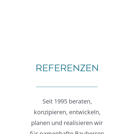
REFERENZEN
Seit 1995 beraten,
konzipieren, entwickeln,
planen und realisieren wir
für namenhafte Bauherren