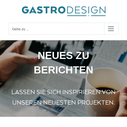
Zum
Inhalt
springen
Gehe zu ...
NEUES ZU
BERICHTEN
LASSEN SIE SICH INSPIRIEREN VON
UNSEREN NEUESTEN PROJEKTEN.